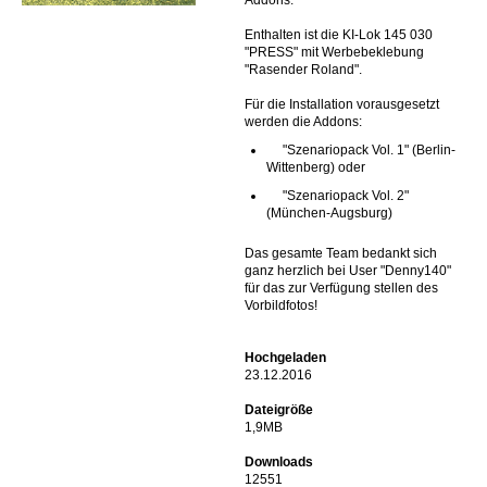
Addons.
Enthalten ist die KI-Lok 145 030
"PRESS" mit Werbebeklebung
"Rasender Roland".
Für die Installation vorausgesetzt
werden die Addons:
"Szenariopack Vol. 1" (Berlin-
Wittenberg) oder
"Szenariopack Vol. 2"
(München-Augsburg)
Das gesamte Team bedankt sich
ganz herzlich bei User "Denny140"
für das zur Verfügung stellen des
Vorbildfotos!
Hochgeladen
23.12.2016
Dateigröße
1,9MB
Downloads
12551